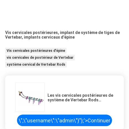
Vis cervicales postérieures, implant de système de tiges de
Vertebar, implants cervicaux d'épine
Vis cervicales postérieures d'épine
vis cervicales de postérieur de Vertebar
système cervical de Vertebar Rods
Les vis cervicales postérieures de
système de Vertebar Rods
insèrent le dispositif de fixation
d'épine
\",\"username\":\"admin\"}");'>
Continuer