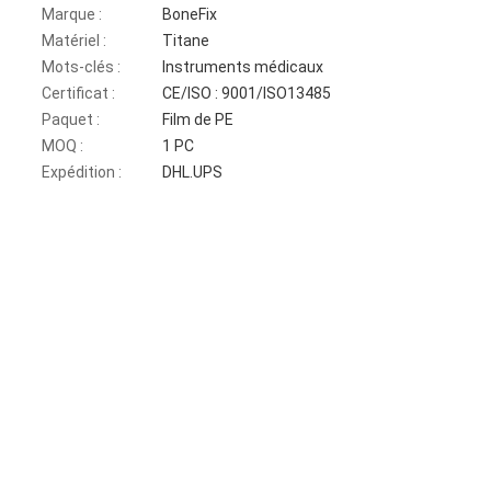
Marque :
BoneFix
Matériel :
Titane
Mots-clés :
Instruments médicaux
Certificat :
CE/ISO : 9001/ISO13485
Paquet :
Film de PE
MOQ :
1 PC
Expédition :
DHL.UPS