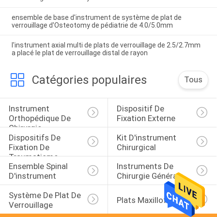
ensemble de base d'instrument de système de plat de
verrouillage d'Osteotomy de pédiatrie de 4.0/5.0mm
l'instrument axial multi de plats de verrouillage de 2.5/2.7mm
a placé le plat de verrouillage distal de rayon
Catégories populaires
Tous
Instrument 
Dispositif De 
Orthopédique De 
Fixation Externe
Chirurgie
Dispositifs De 
Kit D'instrument 
Fixation De 
Chirurgical
Traumatisme
Ensemble Spinal 
Instruments De 
D'instrument
Chirurgie Générale
Système De Plat De 
Plats Maxillofacial
Verrouillage