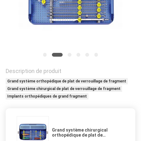
DU
SITE
PRIVACY
POLICY
Description de produit
Grand système orthopédique de plat de verrouillage de fragment
Grand système chirurgical de plat de verrouillage de fragment
Implants orthopédiques de grand fragment
Grand système chirurgical
orthopédique de plat de
verrouillage de fragment