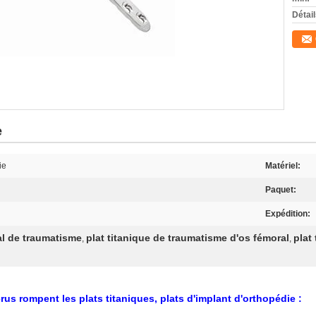
Détai
e
ie
Matériel:
Paquet:
Expédition:
al de traumatisme
plat titanique de traumatisme d'os fémoral
plat
,
,
us rompent les plats titaniques, plats d'implant d'orthopédie
: