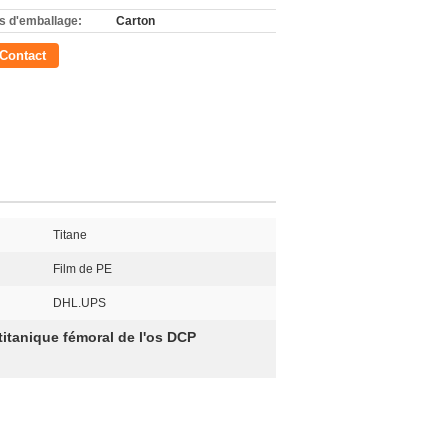
ls d'emballage:
Carton
Contact
Titane
Film de PE
DHL.UPS
 titanique fémoral de l'os DCP