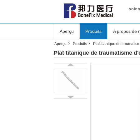
scie
Aperçu
Produits
A propos de 
Aperçu
Produits
Plat titanique de traumatis
Plat titanique de traumatisme d'