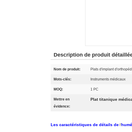
Description de produit détaillé
Nom de produit:
Plats d'implant d'orthopéd
Mots-clés:
Instruments médicaux
MOQ:
1 PC
Plat titanique médic
Mettre en
évidence:
Les caractéristiques de détails de
humér
l'