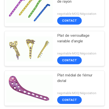
de rayon
negotiable MOQ:Négociation
CONTACT
Plat de verrouillage
variable d'angle
negotiable MOQ:Négociation
CONTACT
Plat médial de fémur
distal
negotiable MOQ:Négociation
CONTACT