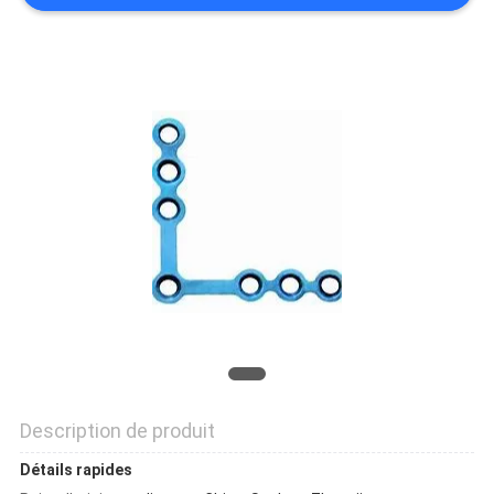
DU
SITE
PRIVACY
POLICY
Description de produit
Détails rapides